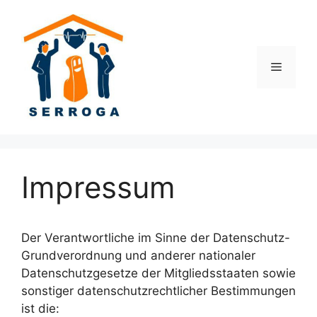
Zum
Inhalt
springen
Menü
Impressum
Der Verantwortliche im Sinne der Datenschutz-
Grundverordnung und anderer nationaler
Datenschutzgesetze der Mitgliedsstaaten sowie
sonstiger datenschutzrechtlicher Bestimmungen
ist die: