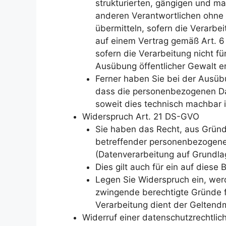
strukturierten, gängigen und m
anderen Verantwortlichen ohne 
übermitteln, sofern die Verarbei
auf einem Vertrag gemäß Art. 6 A
sofern die Verarbeitung nicht fü
Ausübung öffentlicher Gewalt e
Ferner haben Sie bei der Ausüb
dass die personenbezogenen Dat
soweit dies technisch machbar i
Widerspruch Art. 21 DS-GVO
Sie haben das Recht, aus Gründe
betreffender personenbezogener D
(Datenverarbeitung auf Grundla
Dies gilt auch für ein auf diese
Legen Sie Widerspruch ein, wer
zwingende berechtigte Gründe fü
Verarbeitung dient der Gelten
Widerruf einer datenschutzrechtlich