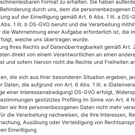
aschinenlesbaren Format zu erhalten. Sie haben außer
Behinderung durch uns, dem die personenbezogenen Da
tung auf der Einwilligung gemäß Art. 6 Abs. 1 lit. a DS-
bs. 1 lit. b DS-GVO beruht und die Verarbeitung mithilf
r die Wahrnehmung einer Aufgabe erforderlich ist, die im 
rfolgt, welche uns übertragen wurde.
ung Ihres Rechts auf Datenübertragbarkeit gemäß Art. 
en direkt von einem Verantwortlichen an einen andere
st und sofern hiervon nicht die Rechte und Freiheiten 
n, die sich aus Ihrer besonderen Situation ergeben, je
aten, die aufgrund von Art. 6 Abs. 1 lit. e (Datenverar
ge einer Interessenabwägung) DS-GVO erfolgt, Widersp
 Bestimmungen gestütztes Profiling im Sinne von Art. 4 
den wir Ihre personenbezogenen Daten nicht mehr verar
r die Verarbeitung nachweisen, die Ihre Interessen, Re
dmachung, Ausübung oder Verteidigung von Rechtsansp
en Einwilligung