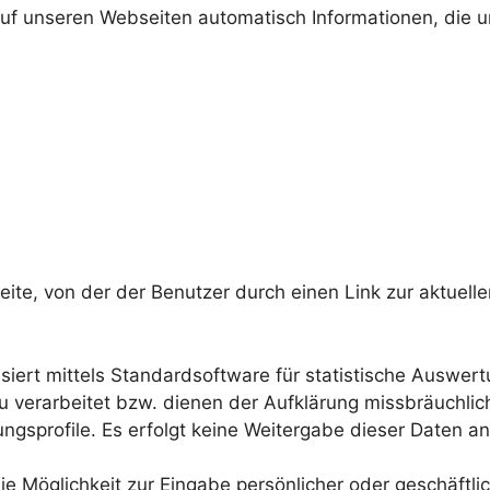
uf unseren Webseiten automatisch Informationen, die un
ite, von der der Benutzer durch einen Link zur aktuelle
siert mittels Standardsoftware für statistische Auswe
u verarbeitet bzw. dienen der Aufklärung missbräuchlic
gsprofile. Es erfolgt keine Weitergabe dieser Daten an 
ie Möglichkeit zur Eingabe persönlicher oder geschäftl