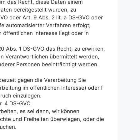
dem das Recht, diese Daten einem
ten bereitgestellt wurden, zu
GVO oder Art. 9 Abs. 2 lit. a DS-GVO oder
e automatisierter Verfahren erfolgt,
öffentlichen Interesse liegt oder in
20 Abs. 1 DS-GVO das Recht, zu erwirken,
n Verantwortlichen übermittelt werden,
anderer Personen beeinträchtigt werden.
derzeit gegen die Verarbeitung Sie
beitung im öffentlichen Interesse) oder f
ruch einzulegen.
Nr. 4 DS-GVO.
beiten, es sei denn, wir können
chte und Freiheiten überwiegen, oder die
rüchen.