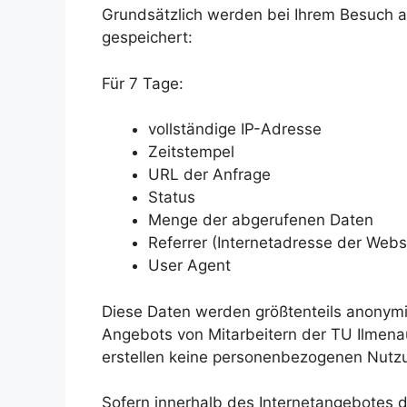
Grundsätzlich werden bei Ihrem Besuch a
gespeichert:
Für 7 Tage:
vollständige IP-Adresse
Zeitstempel
URL der Anfrage
Status
Menge der abgerufenen Daten
Referrer (Internetadresse der Webse
User Agent
Diese Daten werden größtenteils anonymi
Angebots von Mitarbeitern der TU Ilmena
erstellen keine personenbezogenen Nutzun
Sofern innerhalb des Internetangebotes d