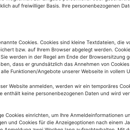
ücklich auf freiwilliger Basis. Ihre personenbezogenen
nannte Cookies. Cookies sind kleine Textdateien, die 
ichert bzw. auf Ihrem Browser abgelegt werden. Cookie
 Sie werden in der Regel am Ende der Browsersitzung ge
 haben, dass er grundsätzlich das Annehmen von Cookies
t alle Funktionen/Angebote unserer Webseite in vollem
ieser Website anmelden, werden wir ein temporäres Cooki
ie enthält keine personenbezogenen Daten und wird ve
ge Cookies einrichten, um Ihre Anmeldeinformationen u
en und Cookies für die Anzeigeoptionen nach einem Jah
hre Anmeldung zwei Wochen lang aufrechterhalten. Mit