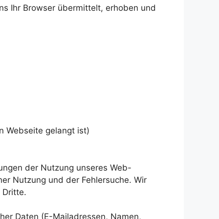
s Ihr Browser übermittelt, erhoben und
n Webseite gelangt ist)
rtungen der Nutzung unseres Web-
her Nutzung und der Fehlersuche. Wir
Dritte.
icher Daten (E-Mailadressen, Namen,