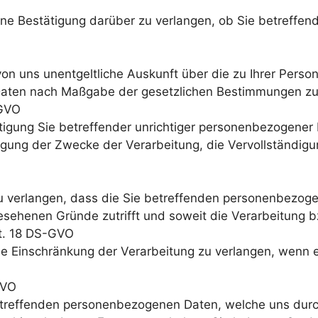
ine Bestätigung darüber zu verlangen, ob Sie betreffe
 von uns unentgeltliche Auskunft über die zu Ihrer Per
Daten nach Maßgabe der gesetzlichen Bestimmungen zu 
-GVO
tigung Sie betreffender unrichtiger personenbezogener 
tigung der Zwecke der Verarbeitung, die Vervollständig
u verlangen, dass die Sie betreffenden personenbezog
esehenen Gründe zutrifft und soweit die Verarbeitung bz
rt. 18 DS-GVO
ie Einschränkung der Verarbeitung zu verlangen, wenn 
GVO
etreffenden personenbezogenen Daten, welche uns durch