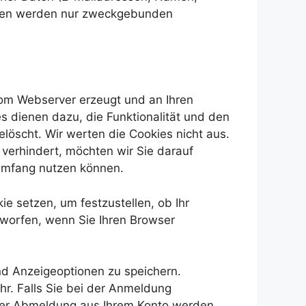
 Daten werden nur zweckgebunden
vom Webserver erzeugt und an Ihren
s dienen dazu, die Funktionalität und den
löscht. Wir werten die Cookies nicht aus.
 verhindert, möchten wir Sie darauf
 Umfang nutzen können.
e setzen, um festzustellen, ob Ihr
rworfen, wenn Sie Ihren Browser
nd Anzeigeoptionen zu speichern.
r. Falls Sie bei der Anmeldung
 der Abmeldung aus Ihrem Konto werden