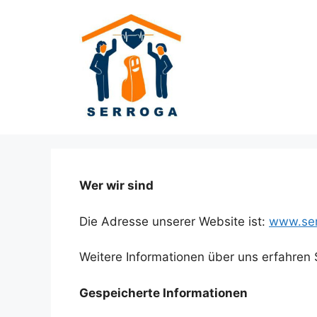
Zum
Inhalt
springen
Wer wir sind
Die Adresse unserer Website ist:
www.ser
Weitere Informationen über uns erfahren
Gespeicherte Informationen