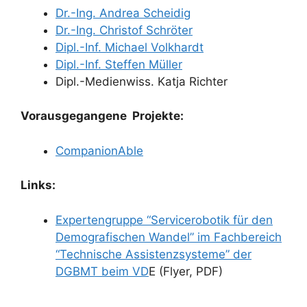
Dr.-Ing. Andrea Scheidig
Dr.-Ing. Christof Schröter
Dipl.-Inf. Michael Volkhardt
Dipl.-Inf. Steffen Müller
Dipl.-Medienwiss. Katja Richter
Vorausgegangene Projekte:
CompanionAble
Links:
Expertengruppe “Servicerobotik für den
Demografischen Wandel” im Fachbereich
“Technische Assistenzsysteme” der
DGBMT beim VD
E (Flyer, PDF)