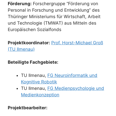
Förderung:
Forschergruppe “Förderung von
Personal in Forschung und Entwicklung” des
Thüringer Ministeriums für Wirtschaft, Arbeit
und Technologie (TMWAT) aus Mitteln des
Europäischen Sozialfonds
Projektkoordinator:
Prof. Horst-Michael Groß
(TU Ilmenau)
Beteiligte Fachgebiete:
TU Ilmenau,
FG Neuroinformatik und
Kognitive Robotik
TU Ilmenau,
FG Medienpsychologie und
Medienkonzeption
Projektbearbeiter: